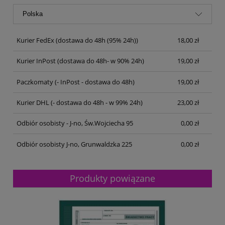
Kurier FedEx
(dostawa do 48h (95% 24h))
18,00 zł
Kurier InPost
(dostawa do 48h- w 90% 24h)
19,00 zł
Paczkomaty
(- InPost - dostawa do 48h)
19,00 zł
Kurier DHL
(- dostawa do 48h - w 99% 24h)
23,00 zł
Odbiór osobisty - J-no, Św.Wojciecha 95
0,00 zł
Odbiór osobisty J-no, Grunwaldzka 225
0,00 zł
Produkty powiązane