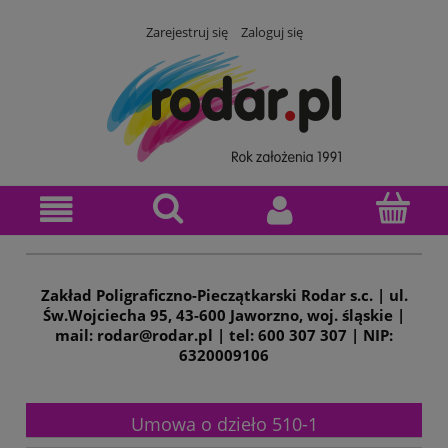
Zarejestruj się
Zaloguj się
Zakład Poligraficzno-Pieczątkarski Rodar s.c. | ul.
Św.Wojciecha 95, 43-600 Jaworzno, woj. śląskie |
mail: rodar@rodar.pl | tel: 600 307 307 | NIP:
6320009106
Umowa o dzieło 510-1