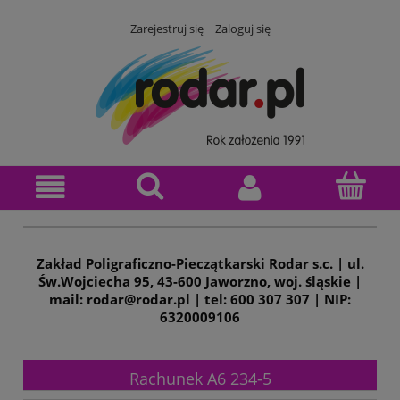
Zarejestruj się
Zaloguj się
Zakład Poligraficzno-Pieczątkarski Rodar s.c. | ul.
Św.Wojciecha 95, 43-600 Jaworzno, woj. śląskie |
mail: rodar@rodar.pl | tel: 600 307 307 | NIP:
6320009106
Rachunek A6 234-5