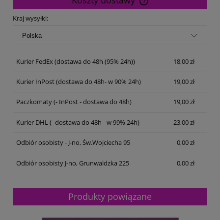
Cena nie zawiera ewentualnych kosztów płatności
Kraj wysyłki:
Kurier FedEx
(dostawa do 48h (95% 24h))
18,00 zł
Kurier InPost
(dostawa do 48h- w 90% 24h)
19,00 zł
Paczkomaty
(- InPost - dostawa do 48h)
19,00 zł
Kurier DHL
(- dostawa do 48h - w 99% 24h)
23,00 zł
Odbiór osobisty - J-no, Św.Wojciecha 95
0,00 zł
Odbiór osobisty J-no, Grunwaldzka 225
0,00 zł
Produkty powiązane