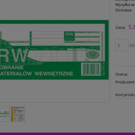
Wysyłka w
Dostawa:
5,
Cena:
szt
Ocena:
Producent
Kod produ