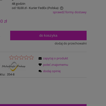
:
48 godzin
od 18,00 zł
- Kurier FedEx
(Polska)
sprawdź formy dostawy
Cena nie zawiera ewentualnych kosztów
30 zł
płatności
do koszyka
.
dodaj do przechowalni
zapytaj o produkt
:
poleć znajomemu
dodaj opinię
ktu:
354-8