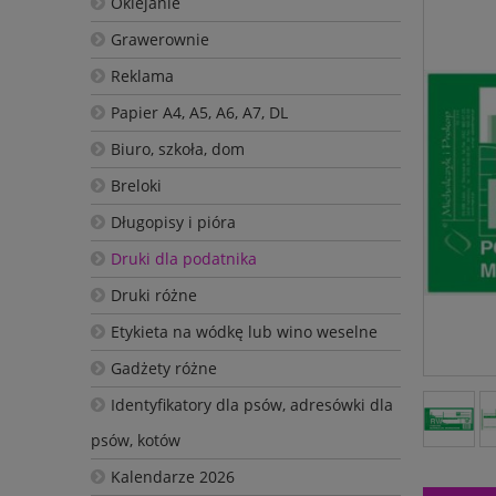
Oklejanie
Grawerownie
Reklama
Papier A4, A5, A6, A7, DL
Biuro, szkoła, dom
Breloki
Długopisy i pióra
Druki dla podatnika
Druki różne
Etykieta na wódkę lub wino weselne
Gadżety różne
Identyfikatory dla psów, adresówki dla
psów, kotów
Kalendarze 2026