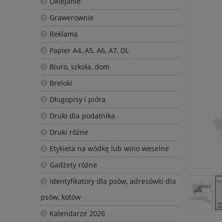
Oklejanie
Grawerownie
Reklama
Papier A4, A5, A6, A7, DL
Biuro, szkoła, dom
Breloki
Długopisy i pióra
Druki dla podatnika
Druki różne
Etykieta na wódkę lub wino weselne
Gadżety różne
Identyfikatory dla psów, adresówki dla
psów, kotów
Kalendarze 2026