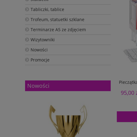
Tabliczki, tablice
Trofeum, statuetki szklane
Terminarze A5 ze zdjęciem
Wizytowniki
Nowości
Promocje
Pieczątk
Nowości
95,00 