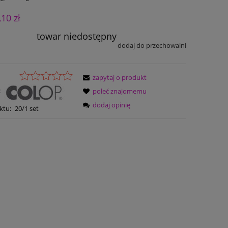
,10 zł
towar niedostępny
dodaj do przechowalni
zapytaj o produkt
:
poleć znajomemu
dodaj opinię
ktu:
20/1 set