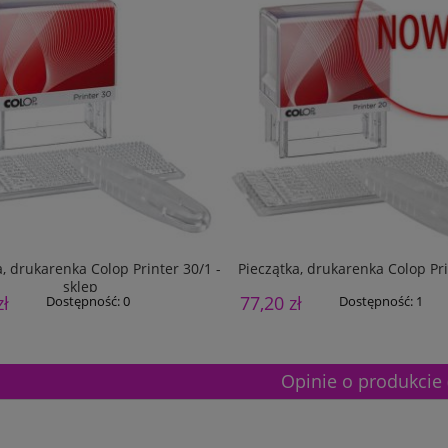
a, drukarenka Colop Printer 30/1 -
Pieczątka, drukarenka Colop Pr
sklep
zł
77,20 zł
Dostępność:
0
Dostępność:
1
Opinie o produkcie 