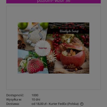
poziom- wzór 36
Dostępność:
1000
Wysyłka w:
10 dni
Dostawa:
od 18,00 zł
- Kurier FedEx
(Polska)