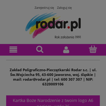
Zarejestruj się
Zaloguj się
Zakład Poligraficzno-Pieczątkarski Rodar s.c. | ul.
Św.Wojciecha 95, 43-600 Jaworzno, woj. śląskie |
mail: rodar@rodar.pl | tel: 600 307 307 | NIP:
6320009106
Kartka Boże Narodzenie z twoim logo A6