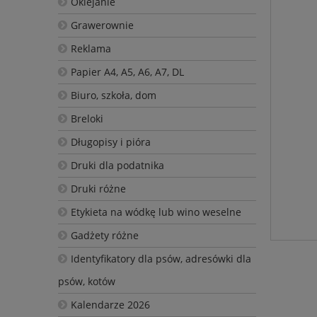
Oklejanie
Grawerownie
Reklama
Papier A4, A5, A6, A7, DL
Biuro, szkoła, dom
Breloki
Długopisy i pióra
Druki dla podatnika
Druki różne
Etykieta na wódkę lub wino weselne
Gadżety różne
Identyfikatory dla psów, adresówki dla
psów, kotów
Kalendarze 2026