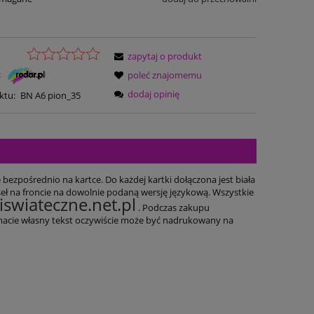
zapytaj o produkt
:
poleć znajomemu
dodaj opinię
ktu:
BN A6 pion_35
bezpośrednio na kartce. Do każdej kartki dołączona jest biała
ł na froncie na dowolnie podaną wersję językową. Wszystkie
swiateczne.net.pl
. Podczas zakupu
li macie własny tekst oczywiście może być nadrukowany na