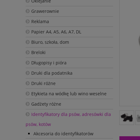
Oklejanie
Grawerownie
Reklama
Papier A4, A5, A6, A7, DL
Biuro, szkoła, dom
Breloki
Długopisy i pióra
Druki dla podatnika
Druki różne
Etykieta na wódkę lub wino weselne
Gadżety różne
Identyfikatory dla psów, adresówki dla
psów, kotów
Akcesoria do identyfikatorów