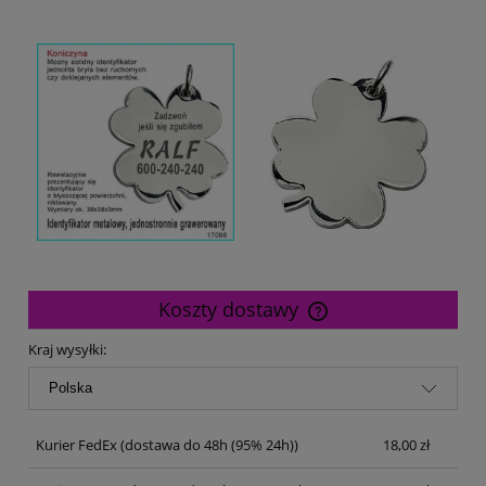
Koszty dostawy
Cena nie zawiera ewentualnych kosztów płatności
Kraj wysyłki:
Kurier FedEx
(dostawa do 48h (95% 24h))
18,00 zł