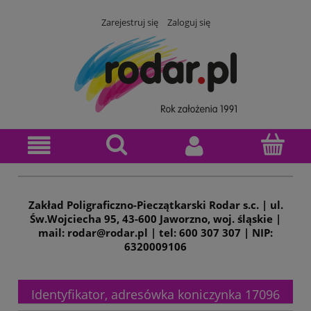
Zarejestruj się
Zaloguj się
Zakład Poligraficzno-Pieczątkarski Rodar s.c. | ul.
Św.Wojciecha 95, 43-600 Jaworzno, woj. śląskie |
mail: rodar@rodar.pl | tel: 600 307 307 | NIP:
6320009106
Identyfikator, adresówka koniczynka 17096