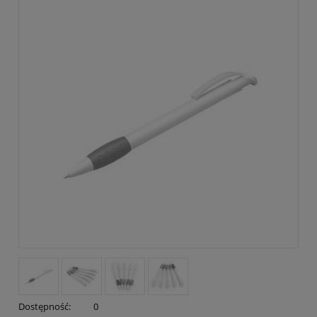
Dostępność:
0