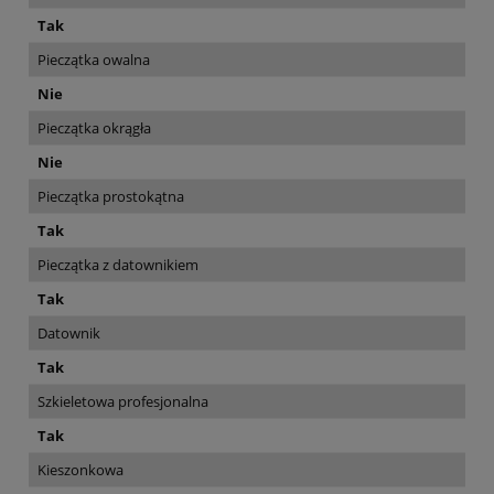
Tak
Pieczątka owalna
Nie
Pieczątka okrągła
Nie
Pieczątka prostokątna
Tak
Pieczątka z datownikiem
Tak
Datownik
Tak
Szkieletowa profesjonalna
Tak
Kieszonkowa