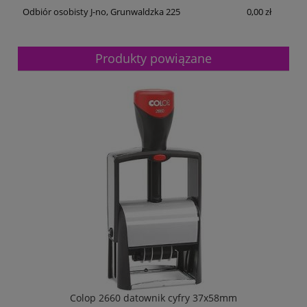
Odbiór osobisty J-no, Grunwaldzka 225
0,00 zł
Produkty powiązane
Colop 2660 datownik cyfry 37x58mm