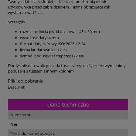
Taśmy z datą są zasłonięte, dzięki czemu chronią dłonie
użytkownika przed zabrudzeniem. Taśma obrazująca rok
wystarcza na 12 lat.
Szczegóły
rozmiar odbicia płytki tekstowej: 45 x 30 mm
wysokość daty: 4 mm
format daty cyfrowy ISO: 2025-12-24
liczba lat datownika: 12 lat
symbol poduszki zastępczej: E/2300
Domyślnie datownik posiada tusz czarny, na życzenie wymienimy
poduszkę z tuszem z innym kolorem
Pliki do pobrania:
Datownik
Dane techniczne
Numerator
Nie
Pieczątka samotuszująca