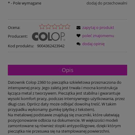
*
- Pole wymagane
dodaj do przechowalni
Ocena:
zapytaj o produkt
poleć znajomemu
Producent:
dodaj opinię
Kod produktu:
9004362423942
Opis
Datownik Colop 2360 to pieczątka szkieletowa przeznaczona do
intensywnej pracy. Jego zaletą jest trwała i mocna konstrukcja
łącząca metal z tworzywem. Pieczątka jest stabilna i gwarantuje
wysoki komfort pracy, podczas intensywnego użytkowania, przez
długi czas. Oprócz daty może odbijać dowolną treść. W takim
przypadku wykonamy gumkę (płytkę z tekstem).
Na metalowej podstawie znajdują się znaczniki, które ułatwiają
pozycjonowanie odbicia na dokumencie. W większości modeli
zamontowane są również stopki antypoślizgowe, dzięki którym
pieczątka nie przesuwa się na stemplowanej powierzchni.