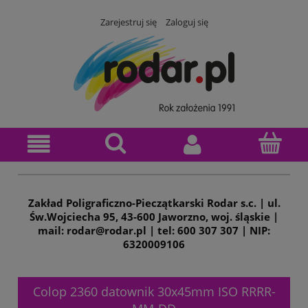
Zarejestruj się
Zaloguj się
Zakład Poligraficzno-Pieczątkarski Rodar s.c. | ul.
Św.Wojciecha 95, 43-600 Jaworzno, woj. śląskie |
mail: rodar@rodar.pl | tel: 600 307 307 | NIP:
6320009106
Colop 2360 datownik 30x45mm ISO RRRR-