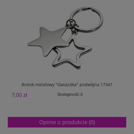
Brelok metalowy "Gwiazdka" podwójna 17341
7,00 zł
1
Dostępność:
0
Opinie o produkcie (0)