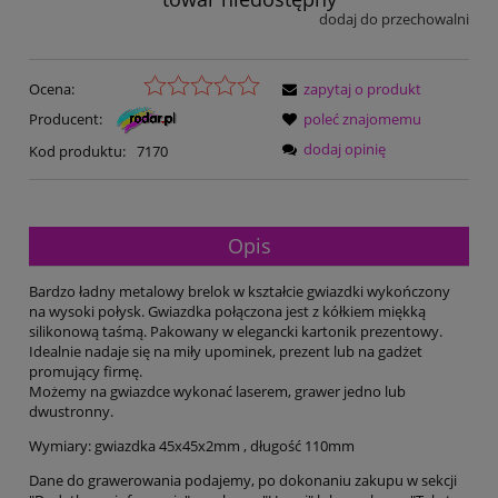
dodaj do przechowalni
Ocena:
zapytaj o produkt
Producent:
poleć znajomemu
dodaj opinię
Kod produktu:
7170
Opis
Bardzo ładny metalowy brelok w kształcie gwiazdki wykończony
na wysoki połysk. Gwiazdka połączona jest z kółkiem miękką
silikonową taśmą. Pakowany w elegancki kartonik prezentowy.
Idealnie nadaje się na miły upominek, prezent lub na gadżet
promujący firmę.
Możemy na gwiazdce wykonać laserem, grawer jedno lub
dwustronny.
Wymiary: gwiazdka 45x45x2mm , długość 110mm
Dane do grawerowania podajemy, po dokonaniu zakupu w sekcji